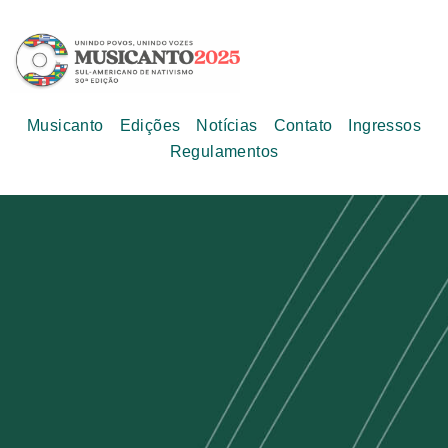
Musicanto
Edições
Notícias
Contato
Ingressos
Regulamentos