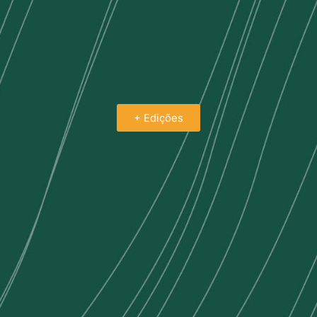
+ Edições