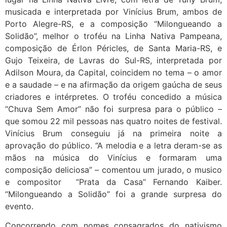
musicada e interpretada por Vinícius Brum, ambos de
Porto Alegre-RS, e a composição “Milongueando a
Solidão”, melhor o troféu na Linha Nativa Pampeana,
composição de Érlon Péricles, de Santa Maria-RS, e
Gujo Teixeira, de Lavras do Sul-RS, interpretada por
Adilson Moura, da Capital, coincidem no tema – o amor
e a saudade – e na afirmação da origem gaúcha de seus
criadores e intérpretes. O troféu concedido a música
“Chuva Sem Amor” não foi surpresa para o público –
que somou 22 mil pessoas nas quatro noites de festival.
Vinícius Brum conseguiu já na primeira noite a
aprovação do público. “A melodia e a letra deram-se as
mãos na música do Vinícius e formaram uma
composição deliciosa” – comentou um jurado, o musico
e compositor “Prata da Casa” Fernando Kaiber.
“Milongueando a Solidão” foi a grande surpresa do
evento.
Concorrendo com nomes consagrados do nativismo