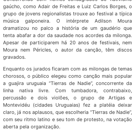
gaúcho, como Adair de Freitas e Luiz Carlos Borges, o
grupo de jovens regionalistas trouxe ao festival a típica
música galponeira. O intérprete Adilson Moura
dramatizou no palco a história de um gaudério que
tenta abafar a dor da saudade nos acordes da milonga.
Apesar de participarem há 20 anos de festivais, nem
Moura nem Péricles, o autor da canção, têm discos
gravados.
Enquanto os jurados ficaram com as milongas de temas
chorosos, o público elegeu como canção mais popular
a guajira uruguaia “Tierras de Nadie”, concorrente da
linha nativa livre. Com tumbadora, contrabaixo,
percussão e dois violões, o grupo de Artigas e
Montevidéu (cidades Uruguaias) fez a platéia deixar
claro, já nos aplausos, que escolheria “Tierras de Nadie”,
com seu ritmo latino e seu tom de protesto, na votação
aberta pela organização.