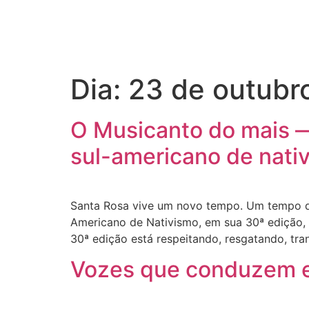
Dia:
23 de outubr
O Musicanto do mais — 
sul-americano de nati
Santa Rosa vive um novo tempo. Um tempo de
Americano de Nativismo, em sua 30ª edição, m
30ª edição está respeitando, resgatando, tr
Vozes que conduzem e