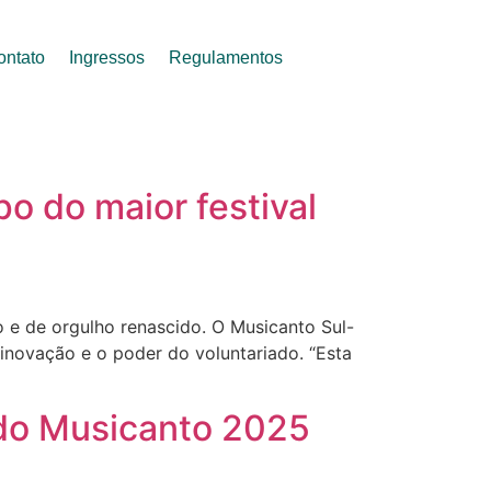
ontato
Ingressos
Regulamentos
o do maior festival
e de orgulho renascido. O Musicanto Sul-
inovação e o poder do voluntariado. “Esta
do Musicanto 2025