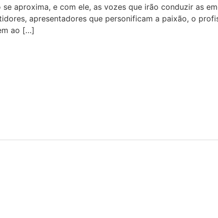
e aproxima, e com ele, as vozes que irão conduzir as emoç
tidores, apresentadores que personificam a paixão, o prof
em ao […]