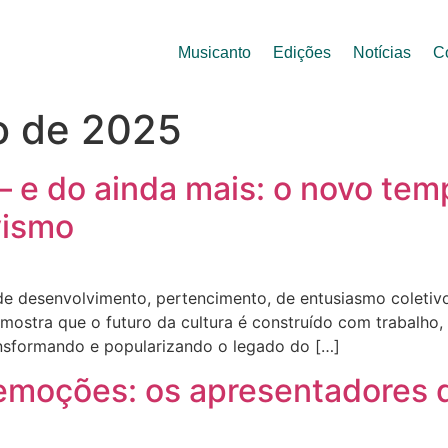
Musicanto
Edições
Notícias
C
o de 2025
e do ainda mais: o novo temp
vismo
 desenvolvimento, pertencimento, de entusiasmo coletivo 
ostra que o futuro da cultura é construído com trabalho, 
ansformando e popularizando o legado do […]
moções: os apresentadores 