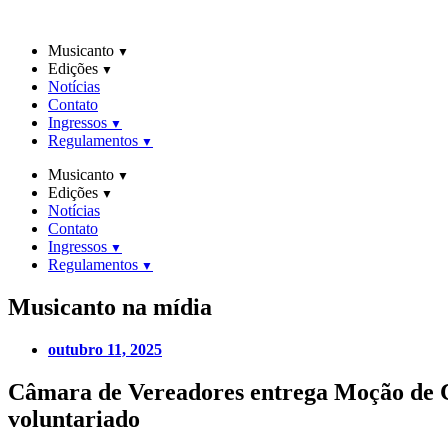
Ir
para
Musicanto
o
Edições
conteúdo
Notícias
Contato
Ingressos
Regulamentos
Musicanto
Edições
Notícias
Contato
Ingressos
Regulamentos
Musicanto
na mídia
outubro 11, 2025
Câmara de Vereadores entrega Moção de Co
voluntariado