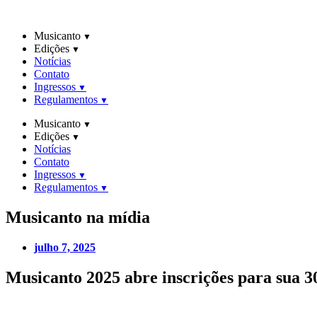
Ir
para
Musicanto
o
Edições
conteúdo
Notícias
Contato
Ingressos
Regulamentos
Musicanto
Edições
Notícias
Contato
Ingressos
Regulamentos
Musicanto
na mídia
julho 7, 2025
Musicanto 2025 abre inscrições para sua 30