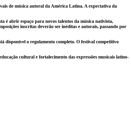
ivais de música autoral da América Latina. A expectativa da
a é abrir espaço para novos talentos da música nativista,
posições inscritas deverão ser inéditas e autorais, passando por
stá disponível o regulamento completo. O festival competitivo
ucação cultural e fortalecimento das expressões musicais latino-