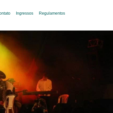
ontato
Ingressos
Regulamentos