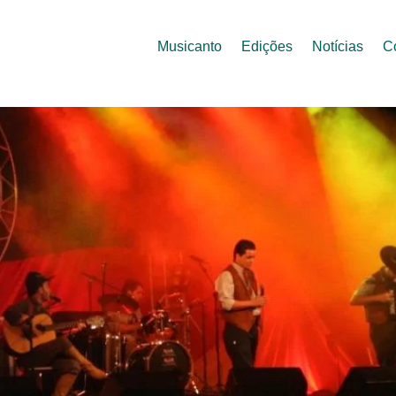
Musicanto
Edições
Notícias
C