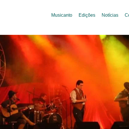
Musicanto
Edições
Notícias
C