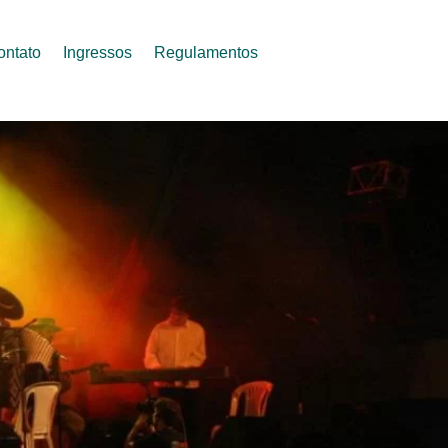
ontato
Ingressos
Regulamentos