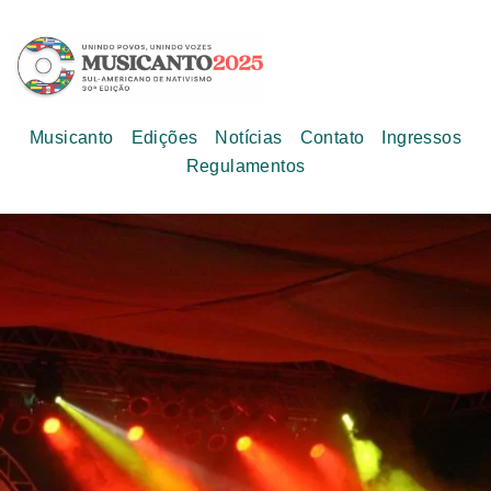
Musicanto
Edições
Notícias
Contato
Ingressos
Regulamentos